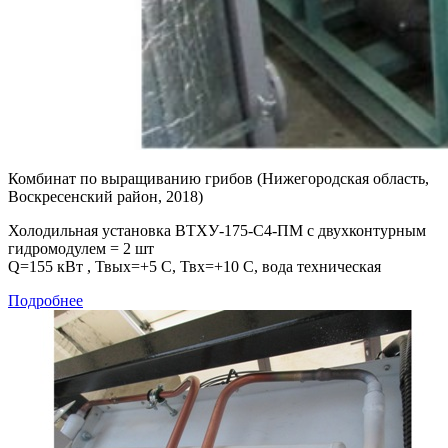
Комбинат по выращиванию грибов (Нижегородская область,
Воскресенский район, 2018)
Холодильная установка ВТХУ-175-С4-ПМ c двухконтурным
гидромодулем = 2 шт
Q=155 кВт , Твых=+5 С, Твх=+10 С, вода техническая
Подробнее