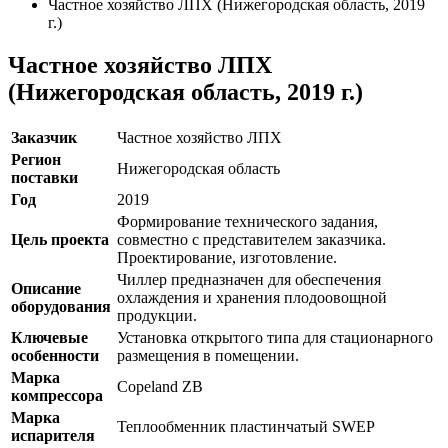
Частное хозяйство ЛПХ (Нижегородская область, 2019
г.)
Частное хозяйство ЛПХ
(Нижегородская область, 2019 г.)
Заказчик
Частное хозяйство ЛПХ
Регион
Нижегородская область
поставки
Год
2019
Формирование технического задания,
Цель проекта
совместно с представителем заказчика.
Проектирование, изготовление.
Чиллер предназначен для обеспечения
Описание
охлаждения и хранения плодоовощной
оборудования
продукции.
Ключевые
Установка открытого типа для стационарного
особенности
размещения в помещении.
Марка
Сopeland ZB
компрессора
Марка
Теплообменник пластинчатый SWEP
испарителя