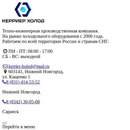
Техно-инженерная производственная компания.
На рынке холодильного оборудования с 2006 года.
Работаем по всей территории России и странам СНГ.
ПН - ПТ: 08:00 - 17:00
СБ - ВС: выходной
kerrier-holod@mail.ru
603141, Нижний Новгород,
ул. Кащенко 1
8 (831) 414-53-52
Нижний Новгород
8 (8342) 30-05-08
Саранск
Мобильное меню
Перейти в меню